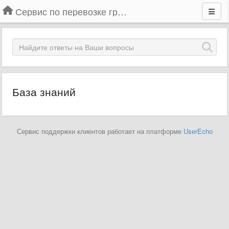
Сервис по перевозке грузов
База знаний
Сервис поддержки клиентов работает на платформе
UserEcho